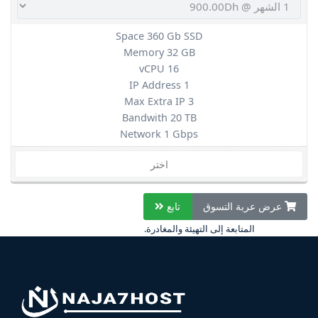
Space 360 Gb SSD
Memory 32 GB
vCPU 16
IP Address 1
Max Extra IP 3
Bandwith 20 TB
Network 1 Gbps
اختر
عرض عربة التسوق
تابع
المتابعة إلى التهيئة والمغادرة.