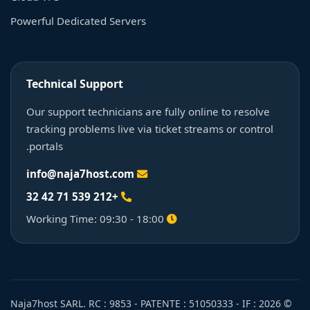
Powerful Dedicated Servers
Technical Support
Our support technicians are fully online to resolve
tracking problems live via ticket streams or control
portals.
info@naja7host.com
+212 539 71 42 32
Working Time: 09:30 - 18:00
© 2026 Naja7host SARL. RC : 9853 - PATENTE : 51050333 - IF :