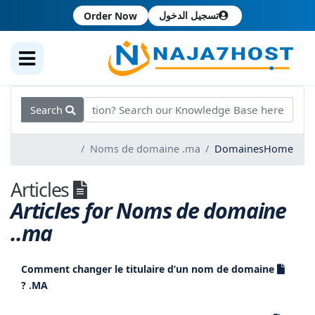
تسجيل الدخول
Order Now
Search
Noms de domaine .ma
Domaines
Home
Articles
Articles for Noms de domaine
.ma.
Comment changer le titulaire d’un nom de domaine
.MA ?